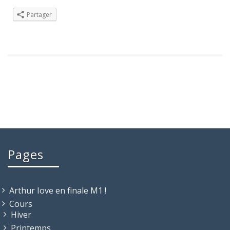
Partager
Pages
Arthur Iove en finale M1 !
Cours
Hiver
Printemps