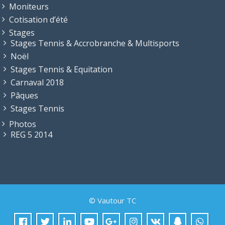
Moniteurs
Cotisation d’été
Stages
Stages Tennis & Accrobranche & Multisports
Noël
Stages Tennis & Equitation
Carnaval 2018
Pâques
Stages Tennis
Photos
REG 5 2014
© Vautour TC