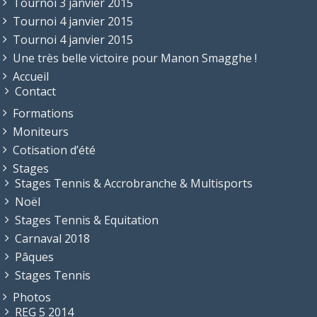
Tournoi 3 janvier 2015
Tournoi 4 janvier 2015
Tournoi 4 janvier 2015
Une très belle victoire pour Manon Smagghe !
Accueil
Contact
Formations
Moniteurs
Cotisation d’été
Stages
Stages Tennis & Accrobranche & Multisports
Noël
Stages Tennis & Equitation
Carnaval 2018
Pâques
Stages Tennis
Photos
REG 5 2014