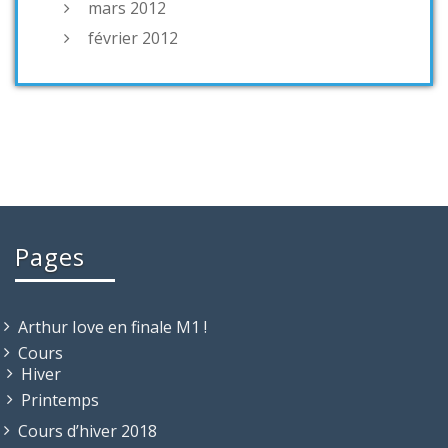
mars 2012
février 2012
Pages
Arthur Iove en finale M1 !
Cours
Hiver
Printemps
Cours d’hiver 2018