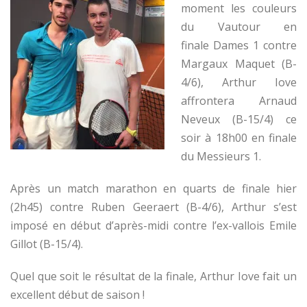
moment les couleurs
du Vautour en
finale Dames 1 contre
Margaux Maquet (B-
4/6), Arthur Iove
affrontera Arnaud
Neveux (B-15/4) ce
soir à 18h00 en finale
du Messieurs 1.
Après un match marathon en quarts de finale hier
(2h45) contre Ruben Geeraert (B-4/6), Arthur s’est
imposé en début d’après-midi contre l’ex-vallois Emile
Gillot (B-15/4).
Quel que soit le résultat de la finale, Arthur Iove fait un
excellent début de saison !