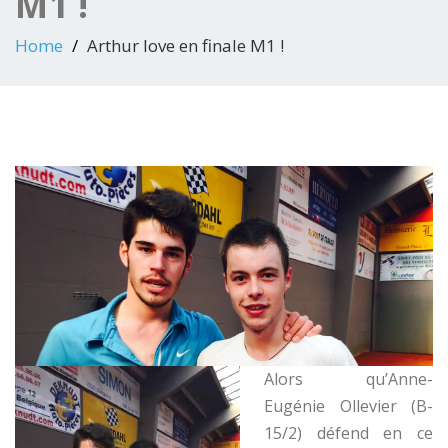
M1 !
Home
Arthur Iove en finale M1 !
Alors qu’Anne-
Eugénie Ollevier (B-
15/2) défend en ce