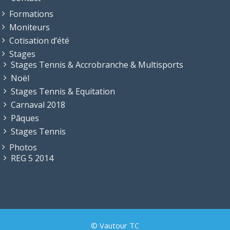
Formations
Moniteurs
Cotisation d’été
Stages
Stages Tennis & Accrobranche & Multisports
Noël
Stages Tennis & Equitation
Carnaval 2018
Pâques
Stages Tennis
Photos
REG 5 2014
© Vautour TC