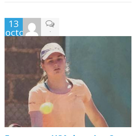
13
octobre
-
2016