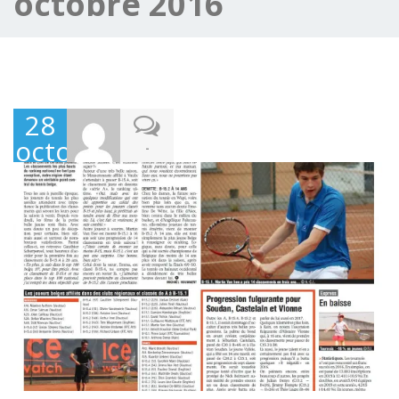
octobre 2016
28
octobre
-
2016