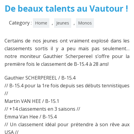
De beaux talents au Vautour !
Category :
,
,
Home
Jeunes
Monos
Certains de nos jeunes ont vraiment explosé dans les
classements sortis il y a peu mais pas seulement…
notre moniteur Gauthier Scherpereel s’offre pour la
première fois le classement de B-15.4 à 28 ans!
Gauthier SCHERPEREEL / B-15.4
// B-15.4 pour la 1re fois depuis ses débuts tennistiques
//
Martin VAN HEE / B-15.1
// +14 classements en 3 saisons //
Emma Van Hee / B-15.4
// Un classement idéal pour prétendre à son rêve aux
USA //