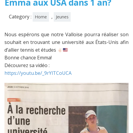
Emma aux USA dans 1 an?
Category :
,
Home
Jeunes
Nous espérons que notre Valloise pourra réaliser son
souhait en trouvant une université aux États-Unis afin
d’allier tennis et études
Bonne chance Emma!
Découvrez sa vidéo :
https://youtu.be/_9rYlTCoUCA