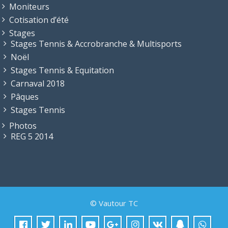
Moniteurs
Cotisation d’été
Stages
Stages Tennis & Accrobranche & Multisports
Noël
Stages Tennis & Equitation
Carnaval 2018
Pâques
Stages Tennis
Photos
REG 5 2014
© Vautour TC