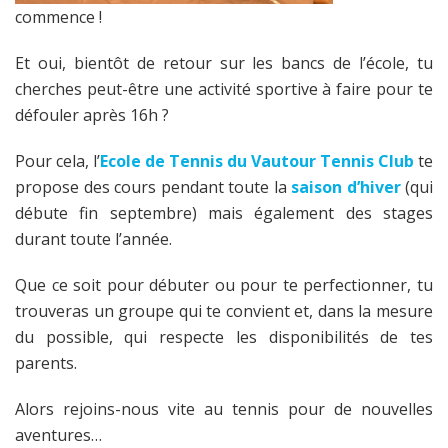
commence !
Et oui, bientôt de retour sur les bancs de l’école, tu
cherches peut-être une activité sportive à faire pour te
défouler après 16h ?
Pour cela, l’
Ecole de Tennis du Vautour Tennis Club
te
propose des cours pendant toute la
saison d’hiver
(qui
débute fin septembre) mais également des stages
durant toute l’année.
Que ce soit pour débuter ou pour te perfectionner, tu
trouveras un groupe qui te convient et, dans la mesure
du possible, qui respecte les disponibilités de tes
parents.
Alors rejoins-nous vite au tennis pour de nouvelles
aventures…