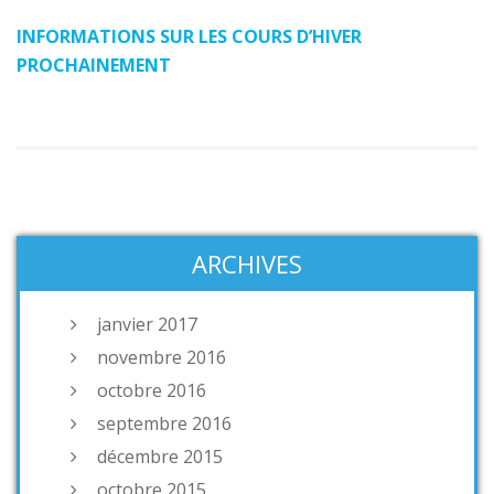
INFORMATIONS SUR LES COURS D’HIVER
PROCHAINEMENT
ARCHIVES
janvier 2017
novembre 2016
octobre 2016
septembre 2016
décembre 2015
octobre 2015