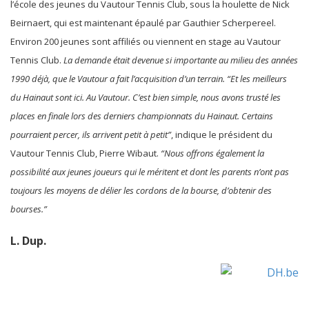
l’école des jeunes du Vautour Tennis Club, sous la houlette de Nick
Beirnaert, qui est maintenant épaulé par Gauthier Scherpereel.
Environ 200 jeunes sont affiliés ou viennent en stage au Vautour
Tennis Club.
La demande était devenue si importante au milieu des années
1990 déjà, que le Vautour a fait l’acquisition d’un terrain. “Et les meilleurs
du Hainaut sont ici. Au Vautour. C’est bien simple, nous avons trusté les
places en finale lors des derniers championnats du Hainaut. Certains
pourraient percer, ils arrivent petit à petit”
, indique le président du
Vautour Tennis Club, Pierre Wibaut.
“Nous offrons également la
possibilité aux jeunes joueurs qui le méritent et dont les parents n’ont pas
toujours les moyens de délier les cordons de la bourse, d’obtenir des
bourses.”
L. Dup.