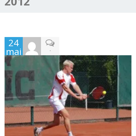
2012
24
mai
-
2012