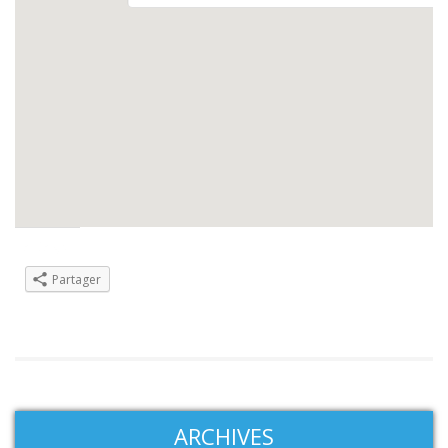
Partager :
Partager
ARCHIVES