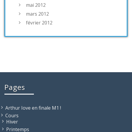
mai 2012
mars 2012
février 2012
Pages
Arthur Iove en finale M1 !
Cours
Hiver
Printemps