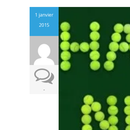
1 janvier
2015
-