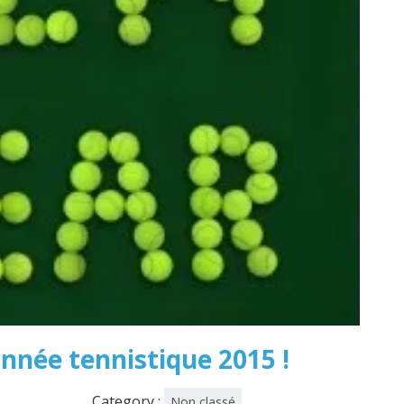
nnée tennistique 2015 !
Category :
Non classé