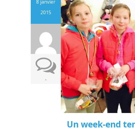
8 janvier
2015
-
Un week-end ten