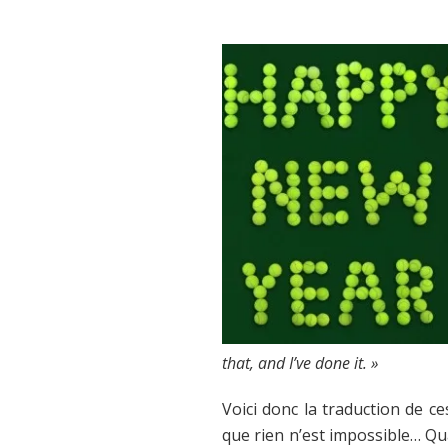
that, and I’ve done it. »
Voici donc la traduction de c
que rien n’est impossible… Qua