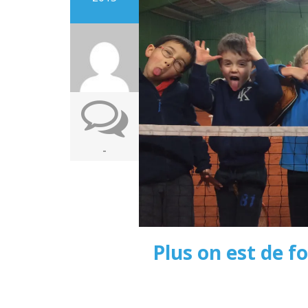
-
Plus on est de f