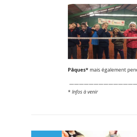
Pâques*
mais également pen
——————————————
*
Infos à venir