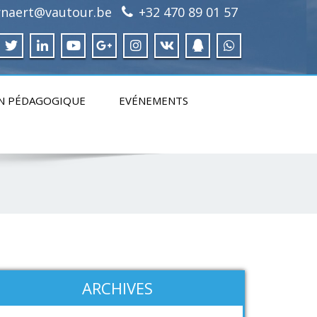
irnaert@vautour.be
+32 470 89 01 57
N PÉDAGOGIQUE
EVÉNEMENTS
ARCHIVES