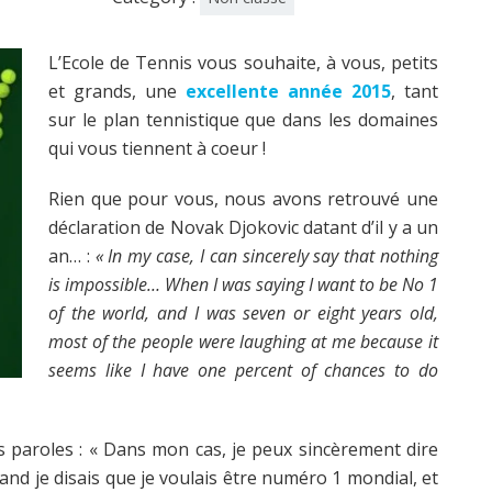
L’Ecole de Tennis vous souhaite, à vous, petits
et grands, une
excellente année 2015
, tant
sur le plan tennistique que dans les domaines
qui vous tiennent à coeur !
Rien que pour vous, nous avons retrouvé une
déclaration de Novak Djokovic datant d’il y a un
an… :
« In my case, I can sincerely say that nothing
is impossible… When I was saying I want to be No 1
of the world, and I was seven or eight years old,
most of the people were laughing at me because it
seems like I have one percent of chances to do
es paroles : « Dans mon cas, je peux sincèrement dire
nd je disais que je voulais être numéro 1 mondial, et