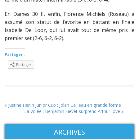
En Dames 30 II, enfin, Florence Michiels (Roseau) a
assumé son statut de favorite en battant en finale
Isabelle De Looz, qui lui avait tout de même pris le
premier set (2-6, 6-2, 6-2).
Partager :
Partager
«
Justine Henin Junior Cup : Jolan Cailleau en grande forme
La Volée : Benjamin Fievet surprend Arthur Iove
»
ARCHIVES