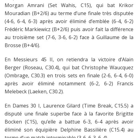
Morgan Amrani (Set Wahis, C15), qui bat Krikor
Mouradian (B+2/6) au terme d’une finale très disputée
(4-6, 6-4, 6-3) après avoir éliminé d’emblée (6-4, 6-2)
Frédéric Markiewicz (B+2/6) puis avoir fait la différence
au troisième set (7-6, 3-6, 6-2) face à Guillaume de la
Brosse (B+4/6).
En Messieurs 45 II, on retiendra la victoire d’Alain
Berger (Roseau, C30.4), qui bat Christophe Waucquez
(Ombrage, C30.3) en trois sets en finale (2-6, 6-4, 6-0)
après avoir éliminé notamment (6-2, 6-2) Francis
Melebeck (Laeken, C30.2).
En Dames 30 I, Laurence Gilard (Time Break, C15.5) a
disputé une finale superbe face à la favorite Brigitte
Bocken (C15), qu’elle a battue 6-3, 6-4 après avoir
éliminé son équipière Delphine Bassilière (C15.4) au
terme d’un match interminable (3-6, 6-3, 6-4).