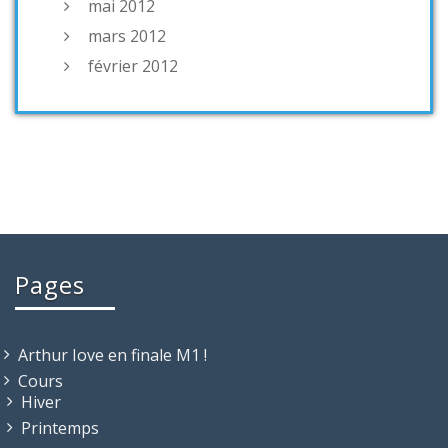
mai 2012
mars 2012
février 2012
Pages
Arthur Iove en finale M1 !
Cours
Hiver
Printemps