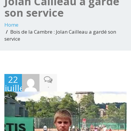
Jolan Cailleau a gardé
son service
Home
Bois de la Cambre : Jolan Cailleau a gardé son
service
22
juillet
-
2013