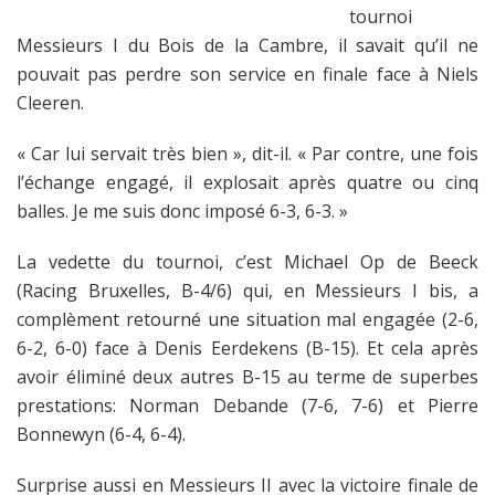
tournoi
Messieurs I du Bois de la Cambre, il savait qu’il ne
pouvait pas perdre son service en finale face à Niels
Cleeren.
« Car lui servait très bien », dit-il. « Par contre, une fois
l’échange engagé, il explosait après quatre ou cinq
balles. Je me suis donc imposé 6-3, 6-3. »
La vedette du tournoi, c’est Michael Op de Beeck
(Racing Bruxelles, B-4/6) qui, en Messieurs I bis, a
complèment retourné une situation mal engagée (2-6,
6-2, 6-0) face à Denis Eerdekens (B-15). Et cela après
avoir éliminé deux autres B-15 au terme de superbes
prestations: Norman Debande (7-6, 7-6) et Pierre
Bonnewyn (6-4, 6-4).
Surprise aussi en Messieurs II avec la victoire finale de