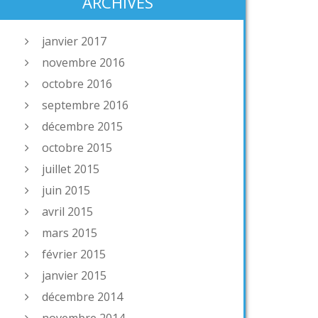
ARCHIVES
janvier 2017
novembre 2016
octobre 2016
septembre 2016
décembre 2015
octobre 2015
juillet 2015
juin 2015
avril 2015
mars 2015
février 2015
janvier 2015
décembre 2014