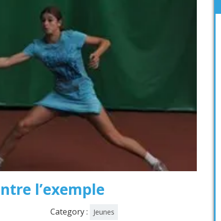
ntre l’exemple
Category :
Jeunes