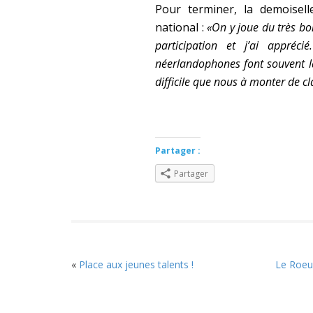
Pour terminer, la demoisel
national :
«On y joue du très bon
participation et j’ai appréc
néerlandophones font souvent la
difficile que nous à monter de cl
Partager :
Partager
«
Place aux jeunes talents !
Le Roeul