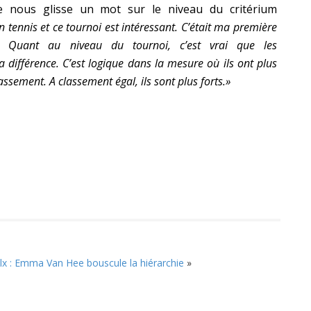
le nous glisse un mot sur le niveau du critérium
 tennis et ce tournoi est intéressant. C’était ma première
ié. Quant au niveau du tournoi, c’est vrai que les
 différence. C’est logique dans la mesure où ils ont plus
assement. A classement égal, ils sont plus forts.»
x : Emma Van Hee bouscule la hiérarchie
»