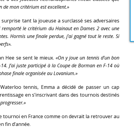
an de mon critérium est excellent.»
 surprise tant la joueuse a surclassé ses adversaires
ai remporté le critérium du Hainaut en Dames 2 avec une
es. Hormis une finale perdue, j’ai gagné tout le reste. Si
perfs».
n Hee se sent le mieux.
«On y joue un tennis d’un bon
s -14. J’ai juste participé à la Coupe de Borman en F-14 où
la phase finale organisée au Lovanium.»
du Waterloo tennis, Emma a décidé de passer un cap
entissage en s’inscrivant dans des tournois destinés
 progresser.»
utre tournoi en France comme on devrait la retrouver au
n fin d’année.