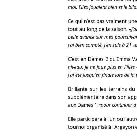
moi. Elles jouaient bien et le bil
Ce qui n’est pas vraiment une
tout au long de la saison.
«J’
belle avance sur mes poursuivant
j’ai bien compté, j’en suis à 21 «
C’est en Dames 2 qu’Emma Va
niveau. Je ne joue plus en Fille
j’ai été jusqu’en finale lors de 
Brillante sur les terrains 
supplémentaire dans son appr
aux Dames 1
«pour continuer à
Elle participera à l’un ou l’a
tournoi organisé à l’Argayon e