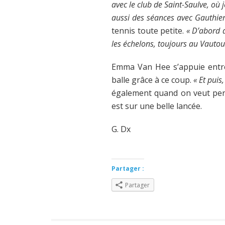
avec le club de Saint-Saulve, où
aussi des séances avec Gauthier
tennis toute petite.
« D’abord 
les échelons, toujours au Vautou
Emma Van Hee s’appuie entre 
balle grâce à ce coup.
« Et puis
également quand on veut perce
est sur une belle lancée.
G. Dx
Partager :
Partager