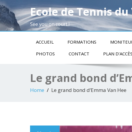
Ecole de Tennis du
See you on court !
ACCUEIL
FORMATIONS
MONITEU
PHOTOS
CONTACT
PLAN D’ACCÈ
Le grand bond d’
Home
Le grand bond d’Emma Van Hee