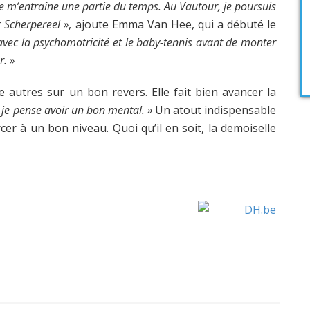
 je m’entraîne une partie du temps. Au Vautour, je poursuis
 Scherpereel »
, ajoute Emma Van Hee, qui a débuté le
avec la psychomotricité et le baby-tennis avant de monter
r. »
autres sur un bon revers. Elle fait bien avancer la
, je pense avoir un bon mental. »
Un atout indispensable
r à un bon niveau. Quoi qu’il en soit, la demoiselle