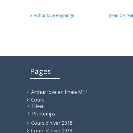
«
Arthur Iove engrange
Jolan Cailleau
Pages
Arthur Iove en finale M1 !
Cours
Hiver
Printemps
Cours d’hiver 2018
Cours d’hiver 2019