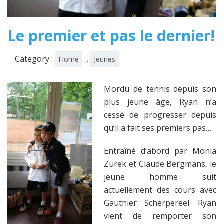
Le premier et pas le dernier!
Category :
,
Home
Jeunes
Mordu de tennis depuis son
plus jeune âge, Ryan n’a
cessé de progresser depuis
qu’il a fait ses premiers pas…
Entraîné d’abord par Monia
Zurek et Claude Bergmans, le
jeune homme suit
actuellement des cours avec
Gauthier Scherpereel. Ryan
vient de remporter son