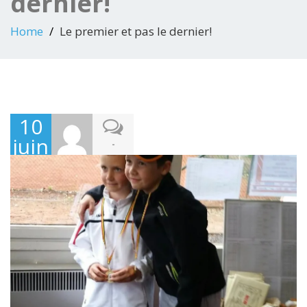
dernier!
Home
Le premier et pas le dernier!
10
juin
-
2015