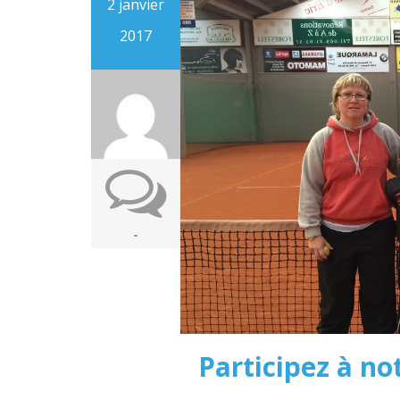
2 janvier
2017
-
Participez à not