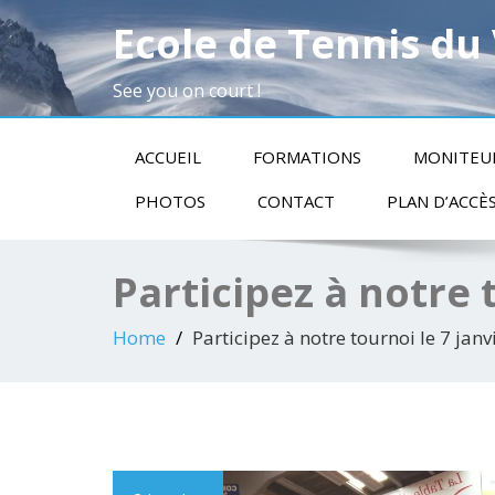
Ecole de Tennis du
See you on court !
ACCUEIL
FORMATIONS
MONITEU
PHOTOS
CONTACT
PLAN D’ACCÈ
Participez à notre t
Home
Participez à notre tournoi le 7 janvi