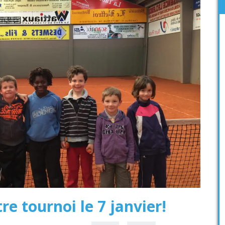
re tournoi le 7 janvier!