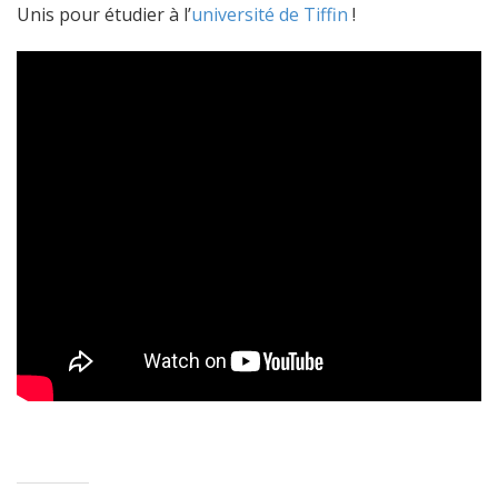
Unis pour étudier à l’
université de Tiffin
!