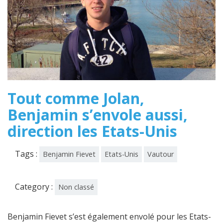
Tout comme Jolan,
Benjamin s’envole aussi,
direction les Etats-Unis
Tags :
Benjamin Fievet
Etats-Unis
Vautour
Category :
Non classé
Benjamin Fievet s’est également envolé pour les Etats-