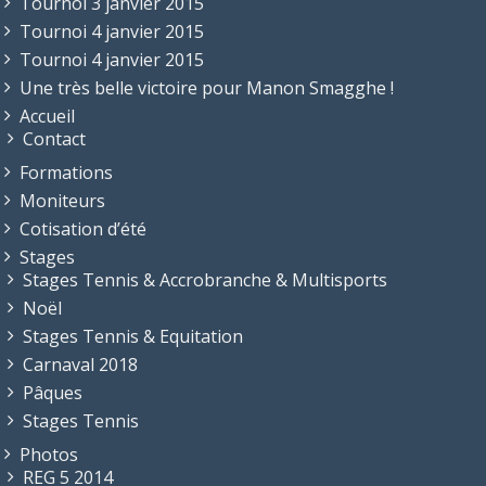
Tournoi 3 janvier 2015
Tournoi 4 janvier 2015
Tournoi 4 janvier 2015
Une très belle victoire pour Manon Smagghe !
Accueil
Contact
Formations
Moniteurs
Cotisation d’été
Stages
Stages Tennis & Accrobranche & Multisports
Noël
Stages Tennis & Equitation
Carnaval 2018
Pâques
Stages Tennis
Photos
REG 5 2014