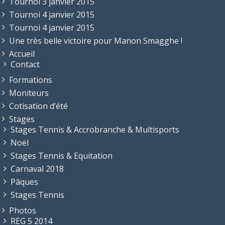
Tournoi 3 janvier 2015
Tournoi 4 janvier 2015
Tournoi 4 janvier 2015
Une très belle victoire pour Manon Smagghe !
Accueil
Contact
Formations
Moniteurs
Cotisation d’été
Stages
Stages Tennis & Accrobranche & Multisports
Noël
Stages Tennis & Equitation
Carnaval 2018
Pâques
Stages Tennis
Photos
REG 5 2014